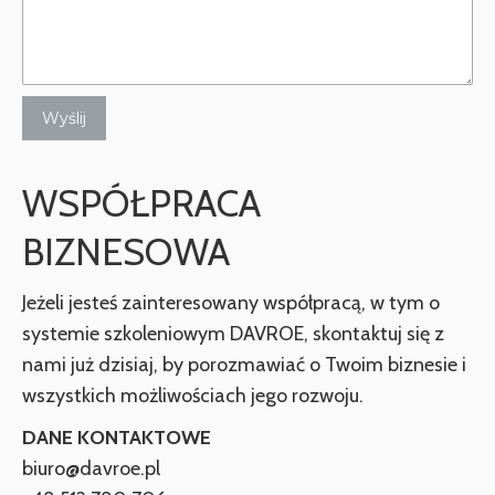
WSPÓŁPRACA
BIZNESOWA
Jeżeli jesteś zainteresowany współpracą, w tym o
systemie szkoleniowym DAVROE, skontaktuj się z
nami już dzisiaj, by porozmawiać o Twoim biznesie i
wszystkich możliwościach jego rozwoju.
DANE KONTAKTOWE
biuro@davroe.pl