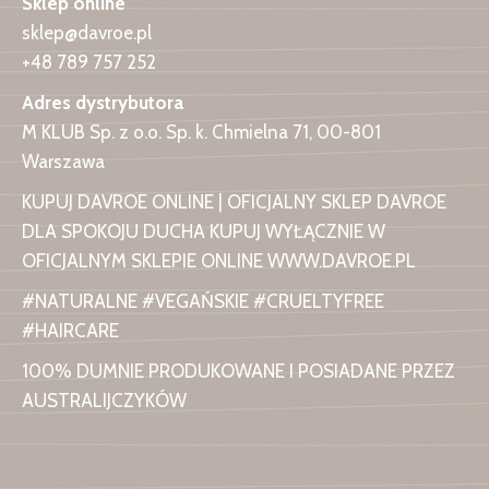
Sklep online
sklep@davroe.pl
+48 789 757 252
Adres dystrybutora
M KLUB Sp. z o.o. Sp. k. Chmielna 71, 00-801
Warszawa
KUPUJ DAVROE ONLINE | OFICJALNY SKLEP DAVROE
DLA SPOKOJU DUCHA KUPUJ WYŁĄCZNIE W
OFICJALNYM SKLEPIE ONLINE WWW.DAVROE.PL
#NATURALNE #VEGAŃSKIE #CRUELTYFREE
#HAIRCARE
100% DUMNIE PRODUKOWANE I POSIADANE PRZEZ
AUSTRALIJCZYKÓW