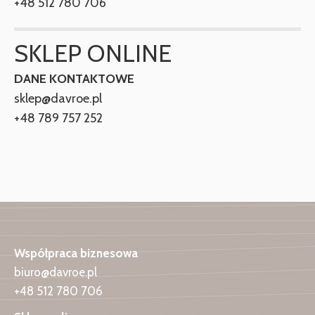
+48 512 780 706
SKLEP ONLINE
DANE KONTAKTOWE
sklep@davroe.pl
+48 789 757 252
Współpraca biznesowa
biuro@davroe.pl
+48 512 780 706