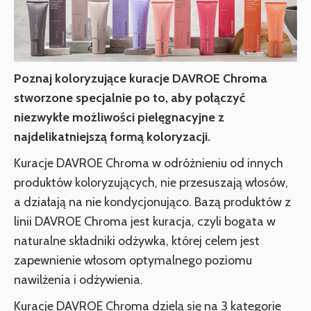
Poznaj koloryzujące kuracje DAVROE Chroma
stworzone specjalnie po to, aby połączyć
niezwykłe możliwości pielęgnacyjne z
najdelikatniejszą formą koloryzacji.
Kuracje DAVROE Chroma w odróżnieniu od innych
produktów koloryzujących, nie przesuszają włosów,
a działają na nie kondycjonująco. Bazą produktów z
linii DAVROE Chroma jest kuracja, czyli bogata w
naturalne składniki odżywka, której celem jest
zapewnienie włosom optymalnego poziomu
nawilżenia i odżywienia.
Kuracje DAVROE Chroma dzielą się na 3 kategorie