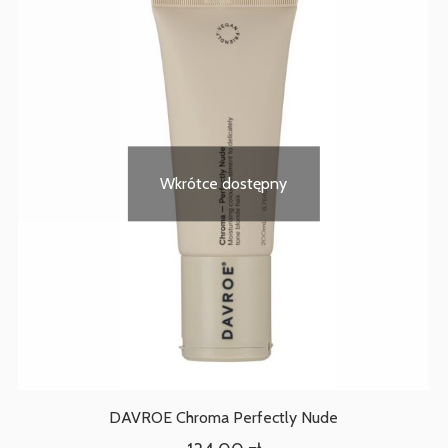
Wkrótce dostępny
DAVROE Chroma Perfectly Nude