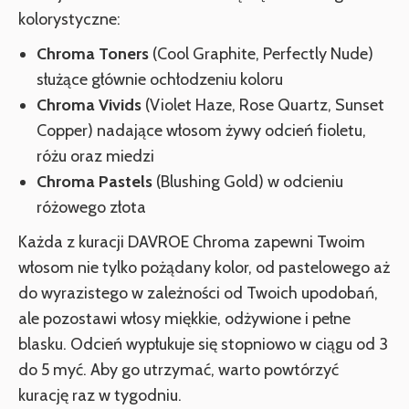
kolorystyczne:
Chroma Toners
(Cool Graphite, Perfectly Nude)
służące głównie ochłodzeniu koloru
Chroma Vivids
(Violet Haze, Rose Quartz, Sunset
Copper) nadające włosom żywy odcień fioletu,
różu oraz miedzi
Chroma Pastels
(Blushing Gold) w odcieniu
różowego złota
Każda z kuracji DAVROE Chroma zapewni Twoim
włosom nie tylko pożądany kolor, od pastelowego aż
do wyrazistego w zależności od Twoich upodobań,
ale pozostawi włosy miękkie, odżywione i pełne
blasku. Odcień wypłukuje się stopniowo w ciągu od 3
do 5 myć. Aby go utrzymać, warto powtórzyć
kurację raz w tygodniu.