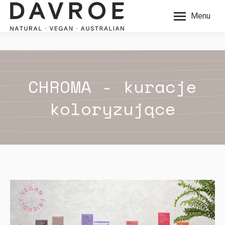
Menu
CHROMA - kuracje
koloryzujące