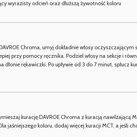
cy wyrazisty odcień oraz dłuższą żywotność koloru
cji DAVROE Chroma, umyj dokładnie włosy oczyszczającym 
piej przy pomocy ręcznika. Podziel włosy na sekcje i rów
a dłonie rękawiczki. Po upływie od 3 do 7 minut, spłucz ku
 wymieszaj kurację DAVROE Chroma z kuracją nawilżającą 
 jaśniejszego koloru, dodaj więcej kuracji MCT, a jeśli chc