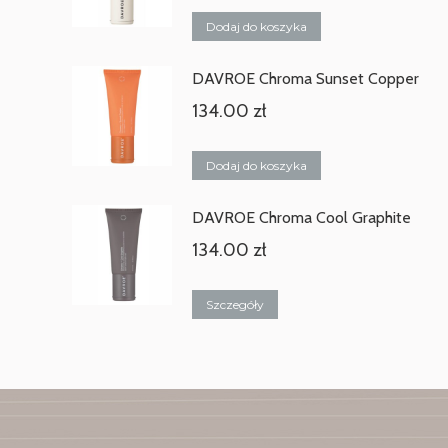
Dodaj do koszyka
DAVROE Chroma Sunset Copper
134.00
zł
Dodaj do koszyka
DAVROE Chroma Cool Graphite
134.00
zł
Szczegóły