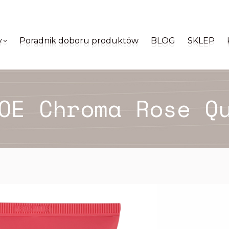
y
Poradnik doboru produktów
BLOG
SKLEP
y
Poradnik doboru produktów
BLOG
SKLEP
OE Chroma Rose Q