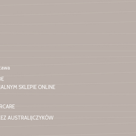
szawa
OE
ALNYM SKLEPIE ONLINE
IRCARE
ZEZ AUSTRALIJCZYKÓW