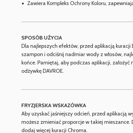
Zawiera Kompleks Ochrony Koloru, zapewniają
SPOSÓB UŻYCIA
Dla najlepszych efektów, przed aplikacją kura
szampon i odciśnij nadmiar wody z włosów, najle
końce. Pamiętaj, aby podczas aplikacji, założyć n
odżywkę DAVROE.
FRYZJERSKA WSKAZÓWKA
Aby uzyskać jaśniejszy odcień, przed aplikacją
możesz zmieniać proporcje w takiej mieszance. Dla
dodaj więcej kuracji Chroma.