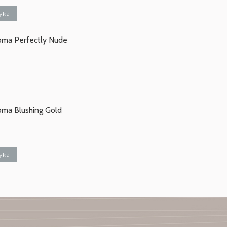
yka
ma Perfectly Nude
ma Blushing Gold
yka