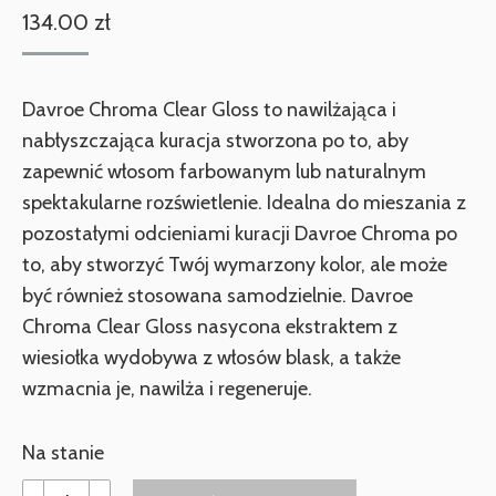
134.00
zł
Davroe
Chroma
Clear
Gloss
to nawilżająca i
nabłyszczająca kuracja stworzona po to, aby
zapewnić włosom farbowanym lub naturalnym
spektakularne rozświetlenie. Idealna do mieszania z
pozostałymi odcieniami kuracji
Davroe
Chroma po
to, aby stworzyć Twój wymarzony kolor, ale może
być również stosowana samodzielnie.
Davroe
Chroma
Clear
Gloss
nasycona ekstraktem z
wiesiołka wydobywa z włosów blask, a także
wzmacnia je, nawilża i regeneruje.
Na stanie
ilość