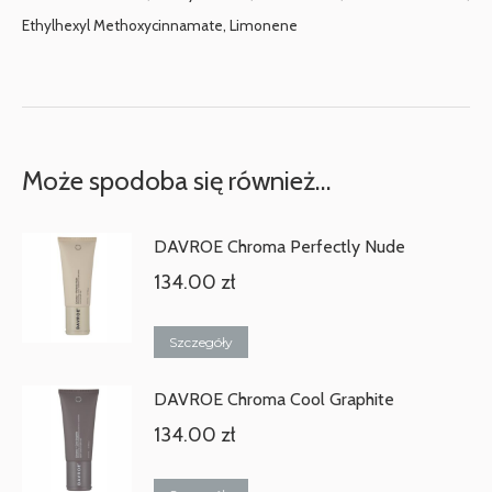
Ethylhexyl Methoxycinnamate, Limonene
Może spodoba się również…
DAVROE Chroma Perfectly Nude
134.00
zł
Szczegóły
DAVROE Chroma Cool Graphite
134.00
zł