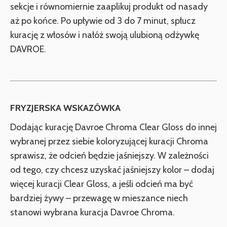
sekcje i równomiernie zaaplikuj produkt od nasady
aż po końce. Po upływie od 3 do 7 minut, spłucz
kurację z włosów i nałóż swoją ulubioną odżywkę
DAVROE.
FRYZJERSKA WSKAZÓWKA
Dodając kurację Davroe Chroma Clear Gloss do innej
wybranej przez siebie koloryzującej kuracji Chroma
sprawisz, że odcień będzie jaśniejszy. W zależności
od tego, czy chcesz uzyskać jaśniejszy kolor – dodaj
więcej kuracji Clear Gloss, a jeśli odcień ma być
bardziej żywy – przewagę w mieszance niech
stanowi wybrana kuracja Davroe Chroma.