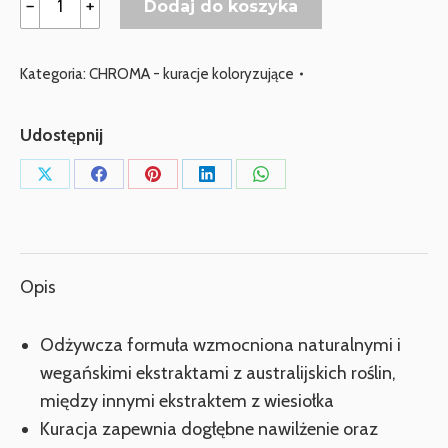
﹣
﹢
Dodaj do koszyka
DAVROE
Chroma
Kategoria:
CHROMA - kuracje koloryzujące
Clear
Gloss
Udostępnij
Udostępnij
Udostępnij
Udostępnij
Udostępnij
Udostępnij
przez
przez
przez
przez
przez
X
Facebook
Pinterest
LinkedIn
WhatsApp
Opis
Odżywcza formuła wzmocniona naturalnymi i
wegańskimi ekstraktami z australijskich roślin,
między innymi ekstraktem z wiesiołka
Kuracja zapewnia dogłębne nawilżenie oraz