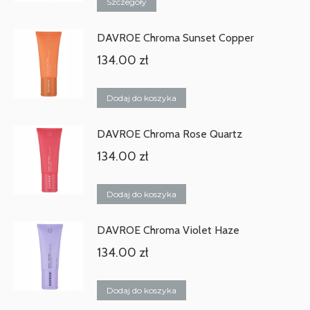
Szczegóły
DAVROE Chroma Sunset Copper
134.00
zł
Dodaj do koszyka
DAVROE Chroma Rose Quartz
134.00
zł
Dodaj do koszyka
DAVROE Chroma Violet Haze
134.00
zł
Dodaj do koszyka