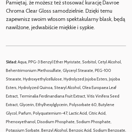
Pamiętaj, że możesz też stosować kurację Davroe
Chroma Clear Gloss samodzielnie. Dzięki temu
zapewnisz swoim włosom spektakularny blask, będą
nawilżone, jedwabiście miękkie i sypkie.
Skład:
Aqua, PPG-3 Benzyl Ether Myristate, Sorbitol, Cetyl Alcohol,
Behentrimonium Methosulfate, Glyceryl Stearate, PEG-100
Stearate, Hydroxyethylcellulose, Hydrolyzed Jojoba Esters, Jojoba
Esters, Hydrolyzed Quinoa, Stearyl Alcohol, Olea Europaea Leaf
Extract, Terminalia Ferdinandiana Fruit Extract, Vitis Vinifera Seed
Extract, Glycerin, Ethylhexylglycerin, Polysorbate 60, Butylene
Glycol, Parfum, Polyquaternium-47, Lactic Acid, Citric Acid,
Phenoxyethanol, Disodium Phosphate, Sodium Phosphate,
Potassium Sorbate, Benzyl Alcohol, Benzoic Acid, Sodium Benzoate,