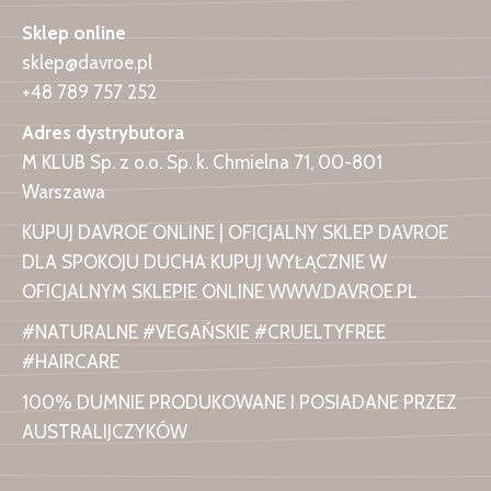
Sklep online
sklep@davroe.pl
+48 789 757 252
Adres dystrybutora
M KLUB Sp. z o.o. Sp. k. Chmielna 71, 00-801
Warszawa
KUPUJ DAVROE ONLINE | OFICJALNY SKLEP DAVROE
DLA SPOKOJU DUCHA KUPUJ WYŁĄCZNIE W
OFICJALNYM SKLEPIE ONLINE WWW.DAVROE.PL
#NATURALNE #VEGAŃSKIE #CRUELTYFREE
#HAIRCARE
100% DUMNIE PRODUKOWANE I POSIADANE PRZEZ
AUSTRALIJCZYKÓW