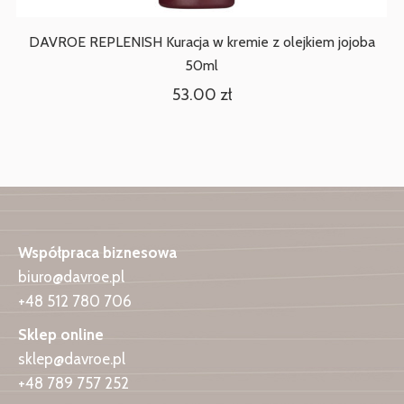
DAVROE REPLENISH Kuracja w kremie z olejkiem jojoba
50ml
53.00
zł
Współpraca biznesowa
biuro@davroe.pl
+48 512 780 706
Sklep online
sklep@davroe.pl
+48 789 757 252