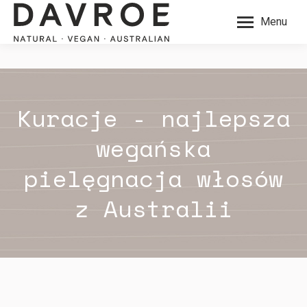
Menu
Kuracje - najlepsza
wegańska
pielęgnacja włosów
z Australii