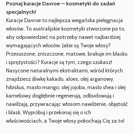
Poznaj kuracje Davroe — kosmetyki do zadań
specjalnych!
Kuracje Davroe to najlepsza wegańska pielęgnacja
włosów. To australijskie kosmetyki stworzone po to,
aby odpowiedzieć na potrzeby nawet najbardziej
wymagających włosów. Jakie są Twoje włosy?
Przesuszone, zniszczone, matowe, brakuje im blasku
i sprężystości? Kuracje są tym, czego szukasz!
Nasycone naturalnymi ekstraktami, wśród których
znajdziesz śliwkę kakadu, aloes, olej arganowy,
hibiskus, masło mango, olej jojoba, masło shea i olej
kameliowy dogłębnie regenerują, odbudowują i
nawilżają, przywracając włosom nawilżenie, objętość
i blask. Wypróbuj i przekonaj się o ich
właściwościach, a Twoje włosy pokochają Cię za to!