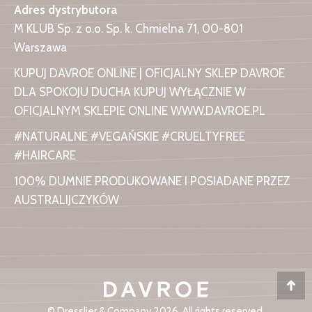
Adres dystrybutora
M KLUB Sp. z o.o. Sp. k. Chmielna 71, 00-801
Warszawa
KUPUJ DAVROE ONLINE | OFICJALNY SKLEP DAVROE
DLA SPOKOJU DUCHA KUPUJ WYŁĄCZNIE W
OFICJALNYM SKLEPIE ONLINE WWW.DAVROE.PL
#NATURALNE #VEGAŃSKIE #CRUELTYFREE
#HAIRCARE
100% DUMNIE PRODUKOWANE I POSIADANE PRZEZ
AUSTRALIJCZYKÓW
Do
© Dresslier & Company 2026. All rights reserved.