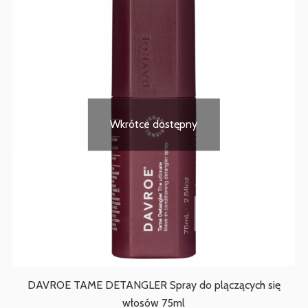
Wkrótce dostępny
DAVROE TAME DETANGLER Spray do plączących się
włosów 75ml