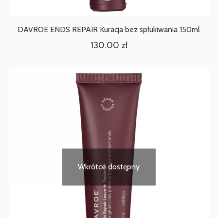
DAVROE ENDS REPAIR Kuracja bez spłukiwania 150ml
130.00
zł
Wkrótce dostępny