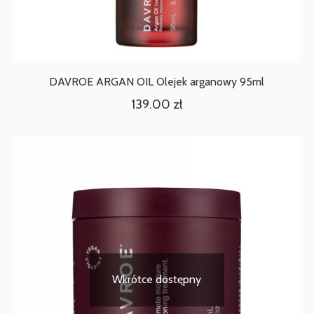
DAVROE ARGAN OIL Olejek arganowy 95ml
139.00
zł
Wkrótce dostępny