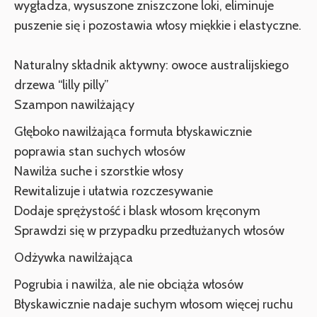
wygładza, wysuszone zniszczone loki, eliminuje
puszenie się i pozostawia włosy miękkie i elastyczne.
Naturalny składnik aktywny: owoce australijskiego
drzewa “lilly pilly”
Szampon nawilżający
Głęboko nawilżająca formuła błyskawicznie
poprawia stan suchych włosów
Nawilża suche i szorstkie włosy
Rewitalizuje i ułatwia rozczesywanie
Dodaje sprężystość i blask włosom kręconym
Sprawdzi się w przypadku przedłużanych włosów
Odżywka nawilżająca
Pogrubia i nawilża, ale nie obciąża włosów
Błyskawicznie nadaje suchym włosom więcej ruchu