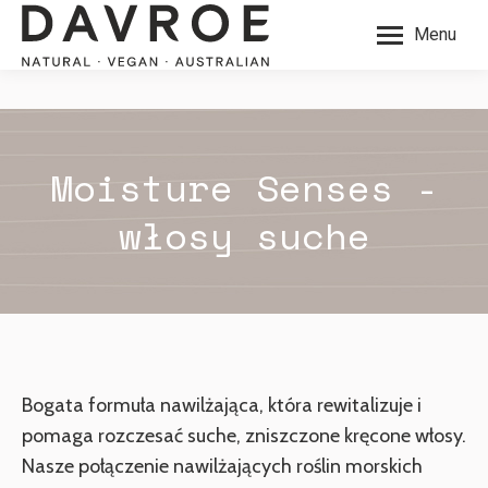
Menu
Moisture Senses -
włosy suche
Bogata formuła nawilżająca, która rewitalizuje i
pomaga rozczesać suche, zniszczone kręcone włosy.
Nasze połączenie nawilżających roślin morskich