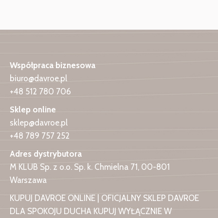
Współpraca biznesowa
biuro@davroe.pl
+48 512 780 706
Sklep online
sklep@davroe.pl
+48 789 757 252
Adres dystrybutora
M KLUB Sp. z o.o. Sp. k. Chmielna 71, 00-801
Warszawa
KUPUJ DAVROE ONLINE | OFICJALNY SKLEP DAVROE
DLA SPOKOJU DUCHA KUPUJ WYŁĄCZNIE W