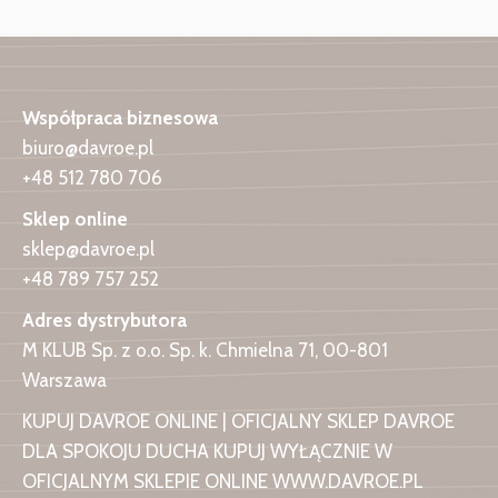
Współpraca biznesowa
biuro@davroe.pl
+48 512 780 706
Sklep online
sklep@davroe.pl
+48 789 757 252
Adres dystrybutora
M KLUB Sp. z o.o. Sp. k. Chmielna 71, 00-801
Warszawa
KUPUJ DAVROE ONLINE | OFICJALNY SKLEP DAVROE
DLA SPOKOJU DUCHA KUPUJ WYŁĄCZNIE W
OFICJALNYM SKLEPIE ONLINE WWW.DAVROE.PL