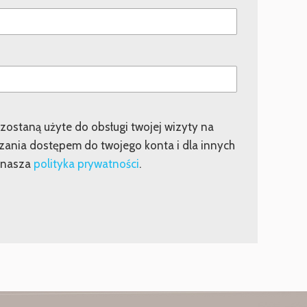
ostaną użyte do obsługi twojej wizyty na
dzania dostępem do twojego konta i dla innych
 nasza
polityka prywatności
.