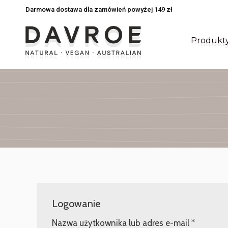
Darmowa dostawa dla zamówień powyżej 149 zł
Darmowa dostawa dla zamówień powyżej 149 zł
Produkt
Produkt
Logowanie
Wymaga
Nazwa użytkownika lub adres e-mail
*