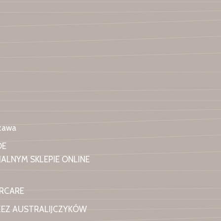
szawa
OE
ALNYM SKLEPIE ONLINE
IRCARE
ZEZ AUSTRALIJCZYKÓW