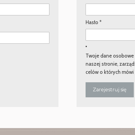
Wymagane
Hasło
*
Twoje dane osobowe z
naszej stronie, zarzą
celów o których mówi
Zarejestruj się