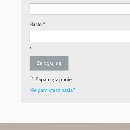
Wymagane
Hasło
*
Zaloguj się
Zapamiętaj mnie
Nie pamiętasz hasła?