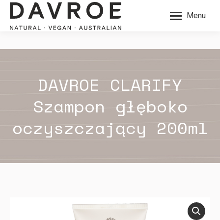
Menu
DAVROE CLARIFY
Szampon głęboko
oczyszczający 200ml