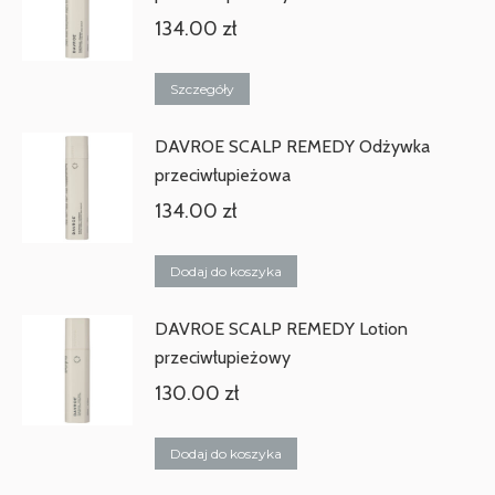
134.00
zł
Szczegóły
DAVROE SCALP REMEDY Odżywka
przeciwłupieżowa
134.00
zł
Dodaj do koszyka
DAVROE SCALP REMEDY Lotion
przeciwłupieżowy
130.00
zł
Dodaj do koszyka