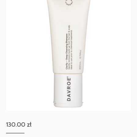
130.00
zł