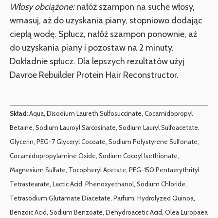
Włosy obciążone:
nałóż szampon na suche włosy,
wmasuj, aż do uzyskania piany, stopniowo dodając
ciepłą wodę. Spłucz, nałóż szampon ponownie, aż
do uzyskania piany i pozostaw na 2 minuty.
Dokładnie spłucz. Dla lepszych rezultatów użyj
Davroe Rebuilder Protein Hair Reconstructor.
Skład:
Aqua, Disodium Laureth Sulfosuccinate, Cocamidopropyl
Betaine, Sodium Lauroyl Sarcosinate, Sodium Lauryl Sulfoacetate,
Glycerin, PEG-7 Glyceryl Cocoate, Sodium Polystyrene Sulfonate,
Cocamidopropylamine Oxide, Sodium Cocoyl lsethionate,
Magnesium Sulfate, Tocopheryl Acetate, PEG-150 Pentaerythrityl
Tetrastearate, Lactic Acid, Phenoxyethanol, Sodium Chloride,
Tetrasodium Glutamate Diacetate, Parfum, Hydrolyzed Quinoa,
Benzoic Acid, Sodium Benzoate, Dehydroacetic Acid, Olea Europaea