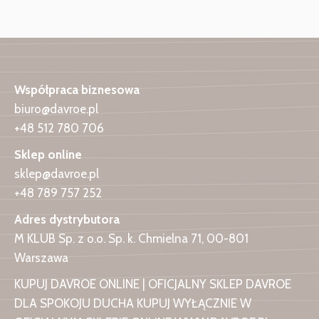
Współpraca biznesowa
biuro@davroe.pl
+48 512 780 706
Sklep online
sklep@davroe.pl
+48 789 757 252
Adres dystrybutora
M KLUB Sp. z o.o. Sp. k. Chmielna 71, 00-801
Warszawa
KUPUJ DAVROE ONLINE | OFICJALNY SKLEP DAVROE
DLA SPOKOJU DUCHA KUPUJ WYŁĄCZNIE W