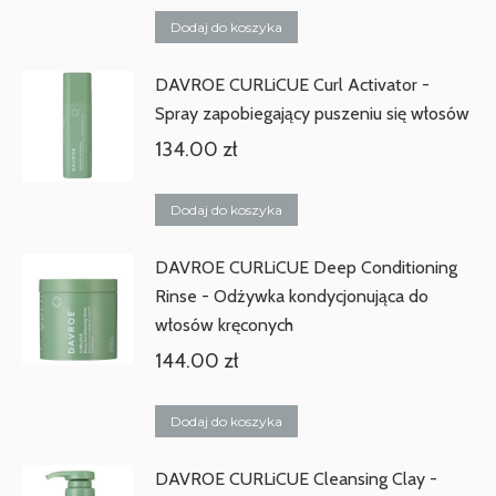
Dodaj do koszyka
DAVROE CURLiCUE Curl Activator -
Spray zapobiegający puszeniu się włosów
134.00
zł
Dodaj do koszyka
DAVROE CURLiCUE Deep Conditioning
Rinse - Odżywka kondycjonująca do
włosów kręconych
144.00
zł
Dodaj do koszyka
DAVROE CURLiCUE Cleansing Clay -