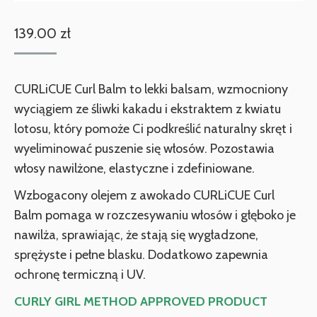
139.00
zł
CURLiCUE Curl Balm to lekki balsam, wzmocniony
wyciągiem ze śliwki kakadu i ekstraktem z kwiatu
lotosu, który pomoże Ci podkreślić naturalny skręt i
wyeliminować puszenie się włosów. Pozostawia
włosy nawilżone, elastyczne i zdefiniowane.
Wzbogacony olejem z awokado CURLiCUE Curl
Balm pomaga w rozczesywaniu włosów i głęboko je
nawilża, sprawiając, że stają się wygładzone,
sprężyste i pełne blasku. Dodatkowo zapewnia
ochronę termiczną i UV.
CURLY GIRL METHOD APPROVED PRODUCT