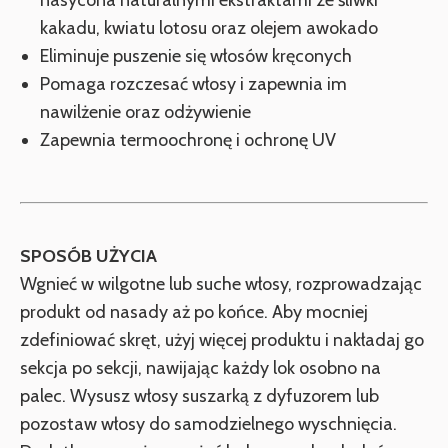
nasycona naturalnymi ekstraktami ze śliwki
kakadu, kwiatu lotosu oraz olejem awokado
Eliminuje puszenie się włosów kręconych
Pomaga rozczesać włosy i zapewnia im
nawilżenie oraz odżywienie
Zapewnia termoochronę i ochronę UV
SPOSÓB UŻYCIA
Wgnieć w wilgotne lub suche włosy, rozprowadzając
produkt od nasady aż po końce. Aby mocniej
zdefiniować skręt, użyj więcej produktu i nakładaj go
sekcja po sekcji, nawijając każdy lok osobno na
palec. Wysusz włosy suszarką z dyfuzorem lub
pozostaw włosy do samodzielnego wyschnięcia.