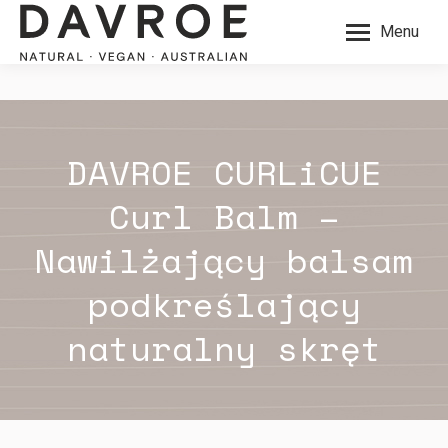
Menu
DAVROE CURLiCUE
Curl Balm –
Nawilżający balsam
podkreślający
naturalny skręt