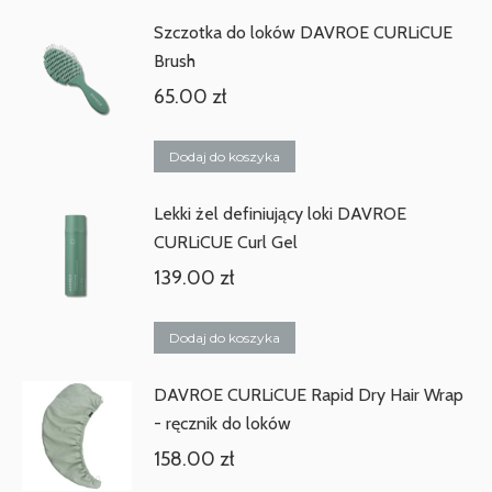
Szczotka do loków DAVROE CURLiCUE
Brush
65.00
zł
Dodaj do koszyka
Lekki żel definiujący loki DAVROE
CURLiCUE Curl Gel
139.00
zł
Dodaj do koszyka
DAVROE CURLiCUE Rapid Dry Hair Wrap
- ręcznik do loków
158.00
zł