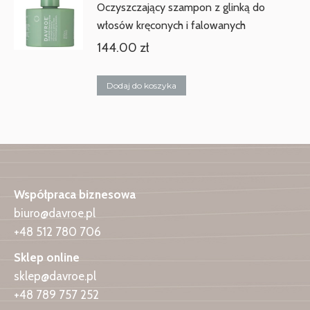
Oczyszczający szampon z glinką do
włosów kręconych i falowanych
144.00
zł
Dodaj do koszyka
Współpraca biznesowa
biuro@davroe.pl
+48 512 780 706
Sklep online
sklep@davroe.pl
+48 789 757 252