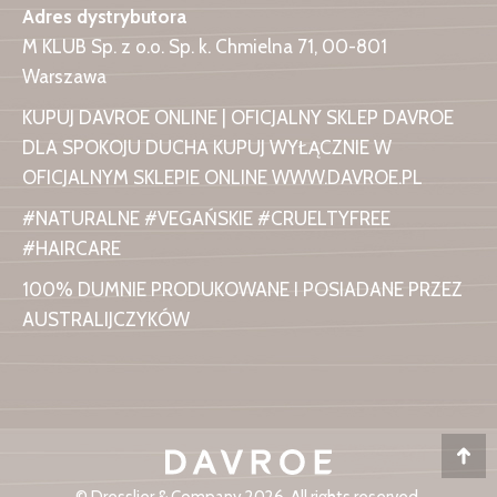
Adres dystrybutora
M KLUB Sp. z o.o. Sp. k. Chmielna 71, 00-801
Warszawa
KUPUJ DAVROE ONLINE | OFICJALNY SKLEP DAVROE
DLA SPOKOJU DUCHA KUPUJ WYŁĄCZNIE W
OFICJALNYM SKLEPIE ONLINE WWW.DAVROE.PL
#NATURALNE #VEGAŃSKIE #CRUELTYFREE
#HAIRCARE
100% DUMNIE PRODUKOWANE I POSIADANE PRZEZ
AUSTRALIJCZYKÓW
Do