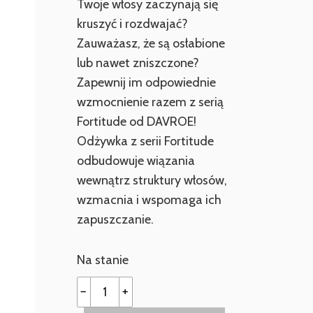
Twoje włosy zaczynają się
kruszyć i rozdwajać?
Zauważasz, że są osłabione
lub nawet zniszczone?
Zapewnij im odpowiednie
wzmocnienie razem z serią
Fortitude od DAVROE!
Odżywka z serii Fortitude
odbudowuje wiązania
wewnątrz struktury włosów,
wzmacnia i wspomaga ich
zapuszczanie.
Na stanie
ilość
﹣
﹢
DAVROE