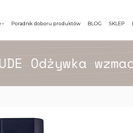
y
Poradnik doboru produktów
BLOG
SKLEP
y
Poradnik doboru produktów
BLOG
SKLEP
UDE Odżywka wzma