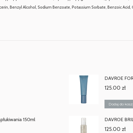
rin, Benzyl Alcohol, Sodium Benzoate, Potassium Sorbate, Benzoic Acid, Citri
DAVROE FORMA
125.00
zł
Dodaj do kosz
płukiwania 150ml
DAVROE BRILL
125.00
zł