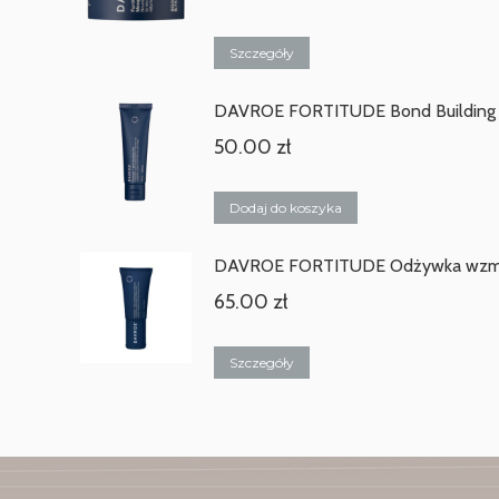
Szczegóły
DAVROE FORTITUDE Bond Building E
50.00
zł
Dodaj do koszyka
DAVROE FORTITUDE Odżywka wzma
65.00
zł
Szczegóły