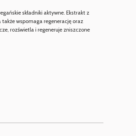
gańskie składniki aktywne. Ekstrakt z
 a także wspomaga regenerację oraz
ze, rozświetla i regeneruje zniszczone