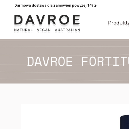
Darmowa dostawa dla zamówień powyżej 149 zł
Darmowa dostawa dla zamówień powyżej 149 zł
Produkt
Produkt
DAVROE FORTIT