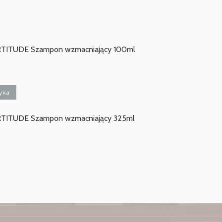
ITUDE Szampon wzmacniający 100ml
yka
ITUDE Szampon wzmacniający 325ml