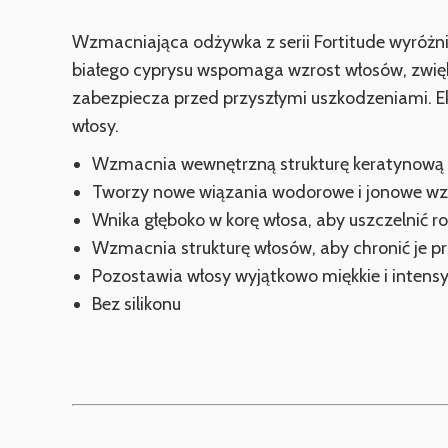
Wzmacniająca odżywka z serii Fortitude wyróżni
białego cyprysu wspomaga wzrost włosów, zwięk
zabezpiecza przed przyszłymi uszkodzeniami. Eks
włosy.
Wzmacnia wewnętrzną strukturę keratynową
Tworzy nowe wiązania wodorowe i jonowe wz
Wnika głęboko w korę włosa, aby uszczelnić 
Wzmacnia strukturę włosów, aby chronić je p
Pozostawia włosy wyjątkowo miękkie i inten
Bez silikonu