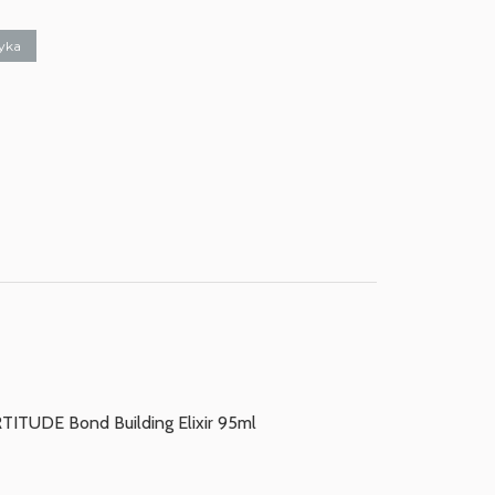
yka
TUDE Bond Building Elixir 95ml