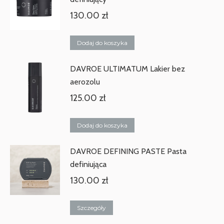
130.00
zł
Dodaj do koszyka
DAVROE ULTIMATUM Lakier bez
aerozolu
125.00
zł
Dodaj do koszyka
DAVROE DEFINING PASTE Pasta
definiująca
130.00
zł
Szczegóły