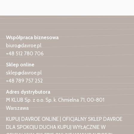
Współpraca biznesowa
biuro@davroe.pl
+48 512 780 706
Sklep online
sklep@davroe.pl
+48 789 757 252
Adres dystrybutora
M KLUB Sp. z o.o. Sp. k. Chmielna 71, 00-801
Warszawa
KUPUJ DAVROE ONLINE | OFICJALNY SKLEP DAVROE
DLA SPOKOJU DUCHA KUPUJ WYŁĄCZNIE W