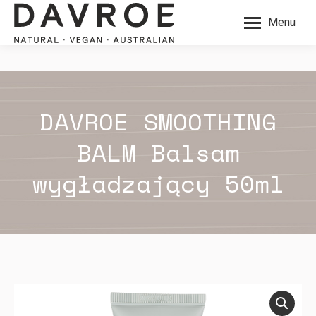
Menu
DAVROE SMOOTHING
BALM Balsam
wygładzający 50ml