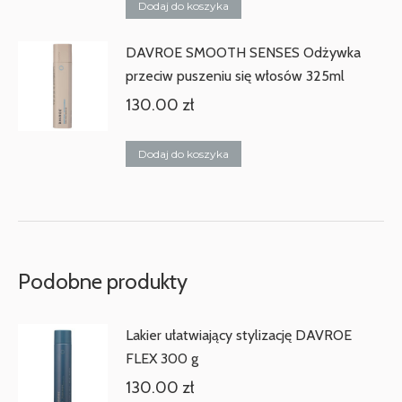
Dodaj do koszyka
DAVROE SMOOTH SENSES Odżywka
przeciw puszeniu się włosów 325ml
130.00
zł
Dodaj do koszyka
Podobne produkty
Lakier ułatwiający stylizację DAVROE
FLEX 300 g
130.00
zł