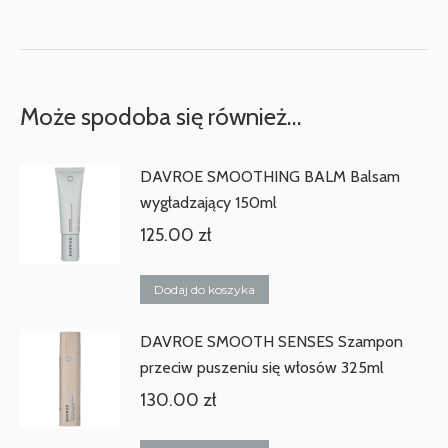
Może spodoba się również…
DAVROE SMOOTHING BALM Balsam
wygładzający 150ml
125.00
zł
Dodaj do koszyka
DAVROE SMOOTH SENSES Szampon
przeciw puszeniu się włosów 325ml
130.00
zł