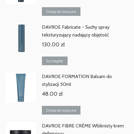
Dodaj do koszyka
DAVROE Fabricate - Suchy spray
teksturyzujący nadający objętość
130.00
zł
Szczegóły
DAVROE FORMATION Balsam do
stylizacji 50ml
48.00
zł
Dodaj do koszyka
DAVROE FIBRE CRÈME Włóknisty krem
definiujący