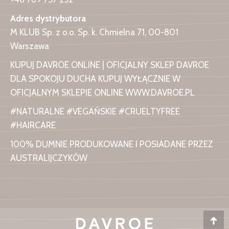
Adres dystrybutora
M KLUB Sp. z o.o. Sp. k. Chmielna 71, 00-801
Warszawa
KUPUJ DAVROE ONLINE | OFICJALNY SKLEP DAVROE
DLA SPOKOJU DUCHA KUPUJ WYŁĄCZNIE W
OFICJALNYM SKLEPIE ONLINE WWW.DAVROE.PL
#NATURALNE #VEGAŃSKIE #CRUELTYFREE
#HAIRCARE
100% DUMNIE PRODUKOWANE I POSIADANE PRZEZ
AUSTRALIJCZYKÓW
Do