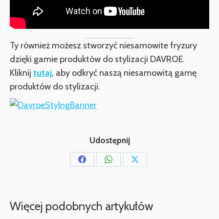
Ty również możesz stworzyć niesamowite fryzury
dzięki gamie produktów do stylizacji DAVROE.
Kliknij
tutaj
, aby odkryć naszą niesamowitą gamę
produktów do stylizacji.
Udostępnij
Udostępnij
Udostępnij
Udostępnij
przez
przez
przez
Facebook
WhatsApp
X
Więcej podobnych artykułów