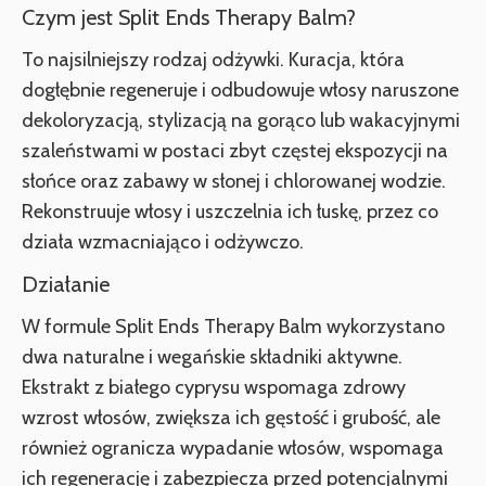
Czym jest Split Ends Therapy Balm?
To najsilniejszy rodzaj odżywki. Kuracja, która
dogłębnie regeneruje i odbudowuje włosy naruszone
dekoloryzacją, stylizacją na gorąco lub wakacyjnymi
szaleństwami w postaci zbyt częstej ekspozycji na
słońce oraz zabawy w słonej i chlorowanej wodzie.
Rekonstruuje włosy i uszczelnia ich łuskę, przez co
działa wzmacniająco i odżywczo.
Działanie
W formule Split Ends Therapy Balm wykorzystano
dwa naturalne i wegańskie składniki aktywne.
Ekstrakt z białego cyprysu wspomaga zdrowy
wzrost włosów, zwiększa ich gęstość i grubość, ale
również ogranicza wypadanie włosów, wspomaga
ich regenerację i zabezpiecza przed potencjalnymi