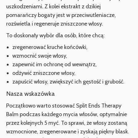
uszkodzeniami. Z kolei ekstrakt z dzikiej
pomarańczy bogaty jest w przeciwutleniacze,
rozświetla i regeneruje zniszczone włosy.
To doskonały wybór dla osób, które chcą:
zregenerować kruche końcówki,
wzmocnić swoje włosy,
zapewnić im ochronę od wewnątrz,
odżywić zniszczone włosy,
zapuścić włosy, zwiększyć ich gęstość i grubość.
Nasza wskazówka
Początkowo warto stosować Split Ends Therapy
Balm podczas każdego mycia włosów, optymalnie
przez kolejnych 5 myć. To sprawi, że włosy zostaną
wzmocnione, zregenerowane i zyskają piękny blask.