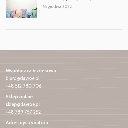
16 grudnia 2022
Współpraca biznesowa
biuro@davroe.pl
+48 512 780 706
Sklep online
sklep@davroe.pl
+48 789 757 252
Adres dystrybutora