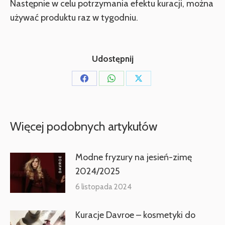
Następnie w celu potrzymania efektu kuracji, można
używać produktu raz w tygodniu.
Udostępnij
Udostępnij
Udostępnij
Udostępnij
przez
przez
przez
Facebook
WhatsApp
X
Więcej podobnych artykułów
Modne fryzury na jesień-zimę
2024/2025
6 listopada 2024
Kuracje Davroe – kosmetyki do