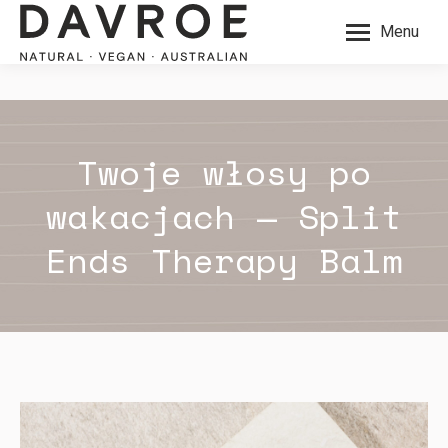
Menu
Twoje włosy po
wakacjach — Split
Ends Therapy Balm