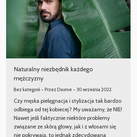
Naturalny niezbędnik każdego
mężczyzny
Bez kategorii
Przez
Davroe
30 września 2022
Czy męska pielęgnacja i stylizacja tak bardzo
odbiega od tej kobiecej? My uważamy, że NIE!
Nawet jeśli faktycznie niektóre problemy
związane ze skórą głowy, jak i z włosami się
nie pokrywają, to jednak zdecydowana