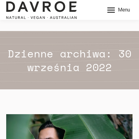
Menu
Dzienne archiwa:
30
września 2022