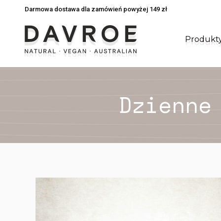
Darmowa dostawa dla zamówień powyżej 149 zł
Darmowa dostawa dla zamówień powyżej 149 zł
Produkt
Produkt
Dzienne