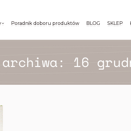
y
Poradnik doboru produktów
BLOG
SKLEP
y
Poradnik doboru produktów
BLOG
SKLEP
 archiwa:
16 grud