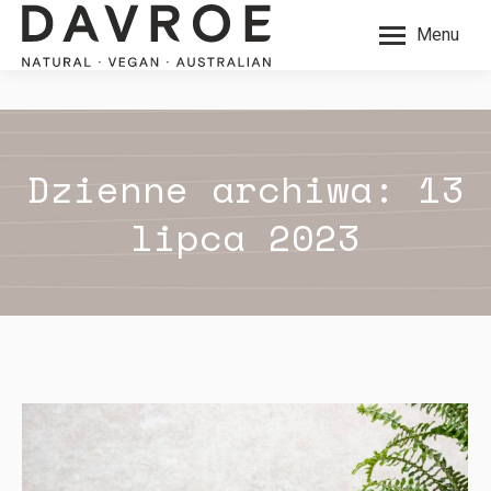
Menu
Dzienne archiwa:
13
lipca 2023