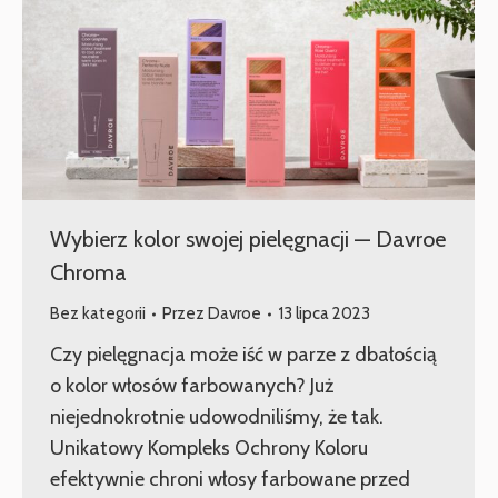
Wybierz kolor swojej pielęgnacji — Davroe
Chroma
Bez kategorii
Przez
Davroe
13 lipca 2023
Czy pielęgnacja może iść w parze z dbałością
o kolor włosów farbowanych? Już
niejednokrotnie udowodniliśmy, że tak.
Unikatowy Kompleks Ochrony Koloru
efektywnie chroni włosy farbowane przed