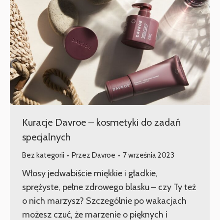
Kuracje Davroe – kosmetyki do zadań
specjalnych
Bez kategorii
Przez
Davroe
7 września 2023
Włosy jedwabiście miękkie i gładkie,
sprężyste, pełne zdrowego blasku – czy Ty też
o nich marzysz? Szczególnie po wakacjach
możesz czuć, że marzenie o pięknych i