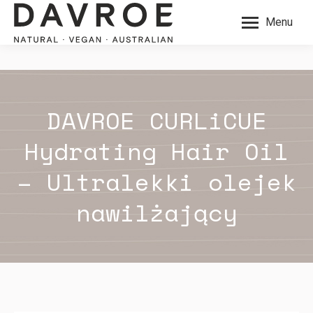
Menu
DAVROE CURLiCUE
Hydrating Hair Oil
– Ultralekki olejek
nawilżający