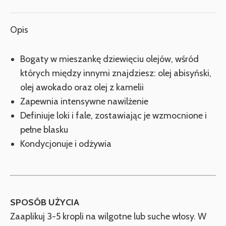
X
Facebook
Pinterest
LinkedIn
WhatsApp
Opis
Bogaty w mieszankę dziewięciu olejów, wśród
których między innymi znajdziesz: olej abisyński,
olej awokado oraz olej z kamelii
Zapewnia intensywne nawilżenie
Definiuje loki i fale, zostawiając je wzmocnione i
pełne blasku
Kondycjonuje i odżywia
SPOSÓB UŻYCIA
Zaaplikuj 3-5 kropli na wilgotne lub suche włosy. W