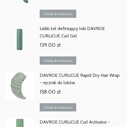
Dodaj do koszyka
Lekki żel definiujący loki DAVROE
CURLiCUE Curl Gel
139.00
zł
Dodaj do koszyka
DAVROE CURLiCUE Rapid Dry Hair Wrap
- ręcznik do loków
158.00
zł
Dodaj do koszyka
DAVROE CURLiCUE Curl Activator -