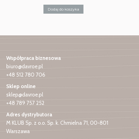
Dodaj do koszyka
Współpraca biznesowa
biuro@davroe.pl
+48 512 780 706
Sklep online
sklep@davroe.pl
+48 789 757 252
Adres dystrybutora
M KLUB Sp. z o.o. Sp. k. Chmielna 71, 00-801
Warszawa