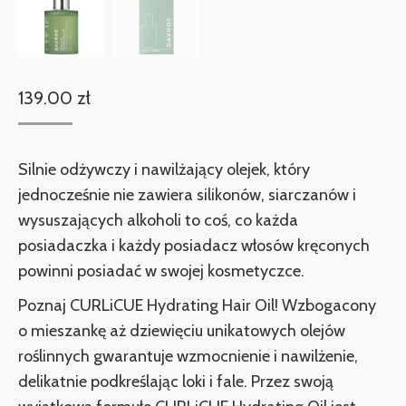
139.00
zł
Silnie odżywczy i nawilżający olejek, który
jednocześnie nie zawiera silikonów, siarczanów i
wysuszających alkoholi to coś, co każda
posiadaczka i każdy posiadacz włosów kręconych
powinni posiadać w swojej kosmetyczce.
Poznaj CURLiCUE Hydrating Hair Oil! Wzbogacony
o mieszankę aż dziewięciu unikatowych olejów
roślinnych gwarantuje wzmocnienie i nawilżenie,
delikatnie podkreślając loki i fale. Przez swoją