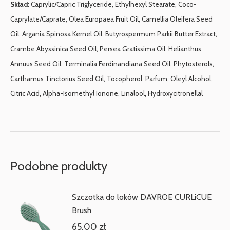
Skład:
Caprylic/Capric Triglyceride, Ethylhexyl Stearate, Coco-
Caprylate/Caprate, Olea Europaea Fruit Oil, Camellia Oleifera Seed
Oil, Argania Spinosa Kernel Oil, Butyrospermum Parkii Butter Extract,
Crambe Abyssinica Seed Oil, Persea Gratissima Oil, Helianthus
Annuus Seed Oil, Terminalia Ferdinandiana Seed Oil, Phytosterols,
Carthamus Tinctorius Seed Oil, Tocopherol, Parfum, Oleyl Alcohol,
Citric Acid, Alpha-Isomethyl Ionone, Linalool, Hydroxycitronellal
Podobne produkty
Szczotka do loków DAVROE CURLiCUE
Brush
65.00
zł