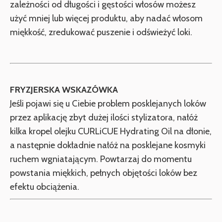
zależności od długości i gęstości włosów możesz
użyć mniej lub więcej produktu, aby nadać włosom
miękkość, zredukować puszenie i odświeżyć loki.
FRYZJERSKA WSKAZÓWKA
Jeśli pojawi się u Ciebie problem posklejanych loków
przez aplikację zbyt dużej ilości stylizatora, nałóż
kilka kropel olejku CURLiCUE Hydrating Oil na dłonie,
a następnie dokładnie nałóż na posklejane kosmyki
ruchem wgniatającym. Powtarzaj do momentu
powstania miękkich, pełnych objętości loków bez
efektu obciążenia.