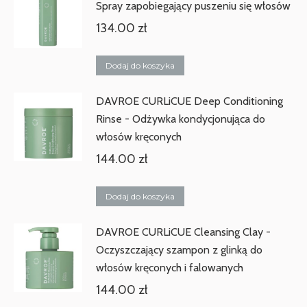
Spray zapobiegający puszeniu się włosów
134.00
zł
Dodaj do koszyka
DAVROE CURLiCUE Deep Conditioning
Rinse - Odżywka kondycjonująca do
włosów kręconych
144.00
zł
Dodaj do koszyka
DAVROE CURLiCUE Cleansing Clay -
Oczyszczający szampon z glinką do
włosów kręconych i falowanych
144.00
zł