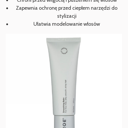
Chroni przed wilgocią i puszeniem się włosów
Zapewnia ochronę przed ciepłem narzędzi do
stylizacji
Ułatwia modelowanie włosów