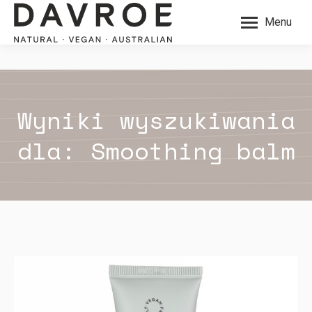
Menu
Wyniki wyszukiwania
dla:
Smoothing balm