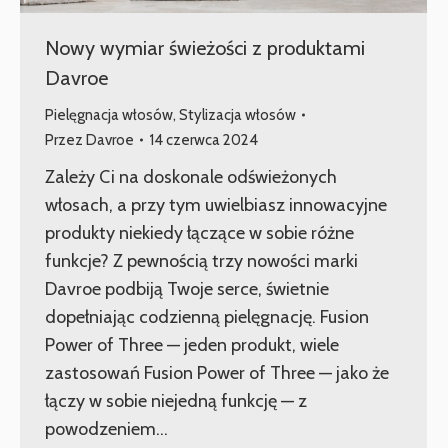
Nowy wymiar świeżości z produktami
Davroe
Pielęgnacja włosów
,
Stylizacja włosów
Przez
Davroe
14 czerwca 2024
Zależy Ci na doskonale odświeżonych
włosach, a przy tym uwielbiasz innowacyjne
produkty niekiedy łączące w sobie różne
funkcje? Z pewnością trzy nowości marki
Davroe podbiją Twoje serce, świetnie
dopełniając codzienną pielęgnację. Fusion
Power of Three — jeden produkt, wiele
zastosowań Fusion Power of Three — jako że
łączy w sobie niejedną funkcję — z
powodzeniem…