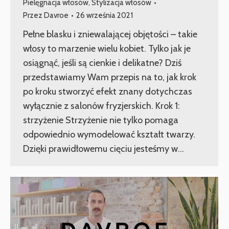
Pielęgnacja włosów
,
Stylizacja włosów
Przez
Davroe
26 września 2021
Pełne blasku i zniewalającej objętości – takie
włosy to marzenie wielu kobiet. Tylko jak je
osiągnąć, jeśli są cienkie i delikatne? Dziś
przedstawiamy Wam przepis na to, jak krok
po kroku stworzyć efekt znany dotychczas
wyłącznie z salonów fryzjerskich. Krok 1:
strzyżenie Strzyżenie nie tylko pomaga
odpowiednio wymodelować kształt twarzy.
Dzięki prawidłowemu cięciu jesteśmy w…