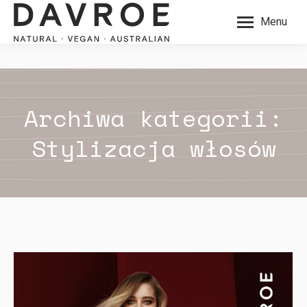
Menu
Archiwa kategorii:
Stylizacja włosów