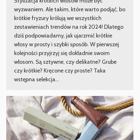
Stylizacja krótkich włosów może być
wyzwaniem. Ale takim, które warto podjąć, bo
krótkie fryzury królują we wszystkich
zestawieniach trendów na rok 2024! Dlatego
dziś podpowiadamy, jak ujarzmić krótkie
włosy w prosty i szybki sposób. W pierwszej
kolejności przyjrzyj się dokładnie swoim
włosom. Są sztywne, czy delikatne? Grube
czy krótkie? Kręcone czy proste? Taka
wstępna selekcja…