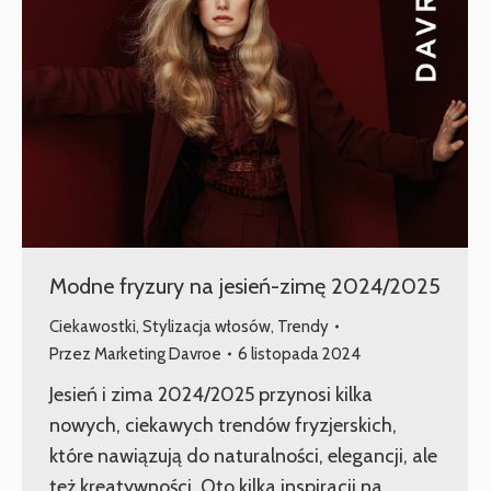
Modne fryzury na jesień-zimę 2024/2025
Ciekawostki
,
Stylizacja włosów
,
Trendy
Przez
Marketing Davroe
6 listopada 2024
Jesień i zima 2024/2025 przynosi kilka
nowych, ciekawych trendów fryzjerskich,
które nawiązują do naturalności, elegancji, ale
też kreatywności. Oto kilka inspiracji na